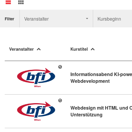
Veranstalter
Kursbeginn
Filter
Veranstalter
Kurstitel
Informationsabend KI-powe
Kursdetail
Webdevelopment
Webdesign mit HTML und CS
Kursdetail: W
Unterstützung