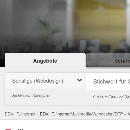
Angebote
Verans
Sonstige (Webdesign)
Suche nach Kategorien
Suche in Titel und Be
EDV, IT, Internet
EDV, IT, Internet
Multimedia/Webdesign/DTP
M