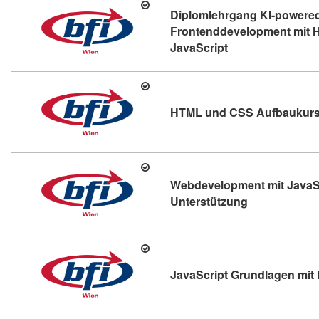
Diplomlehrgang KI-powere
Frontenddevelopment mit 
Kursdetail: Diplo
JavaScript
HTML und CSS Aufbaukurs 
Webdevelopment mit JavaScr
Kursdetail: W
Unterstützung
JavaScript Grundlagen mit 