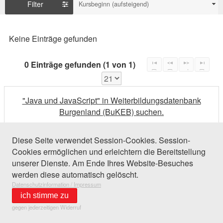
Filter
Kursbeginn (aufsteigend)
Keine Einträge gefunden
0 Einträge gefunden (1 von 1)
"Java und JavaScript" in Weiterbildungsdatenbank
Burgenland (BuKEB) suchen.
Diese Seite verwendet Session-Cookies. Session-
Cookies ermöglichen und erleichtern die Bereitstellung
unserer Dienste. Am Ende Ihres Website-Besuches
werden diese automatisch gelöscht.
Datenschutzinformation / Impressum
ich stimme zu
gegen jederzeitigen Widerruf