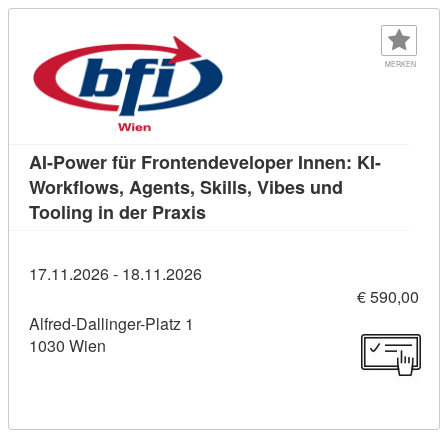
MERKEN
AI-Power für Frontendeveloper Innen: KI-
Workflows, Agents, Skills, Vibes und
Kursdetail: AI-Power für Fronte
Tooling in der Praxis
17.11.2026 - 18.11.2026
€ 590,00
Alfred-Dallinger-Platz 1
1030 Wien