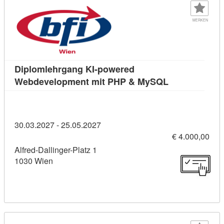
MERKEN
Diplomlehrgang KI-powered
Kursdetail: D
Webdevelopment mit PHP & MySQL
30.03.2027 - 25.05.2027
€ 4.000,00
Alfred-Dallinger-Platz 1
1030 Wien