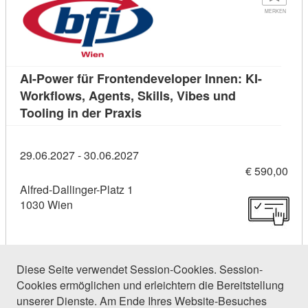
MERKEN
AI-Power für Frontendeveloper Innen: KI-
Workflows, Agents, Skills, Vibes und
Kursdetail: AI-Power für Fronte
Tooling in der Praxis
29.06.2027 - 30.06.2027
€ 590,00
Alfred-Dallinger-Platz 1
1030 Wien
Diese Seite verwendet Session-Cookies. Session-
Cookies ermöglichen und erleichtern die Bereitstellung
15 Einträge gefunden (1 von 1)
unserer Dienste. Am Ende Ihres Website-Besuches