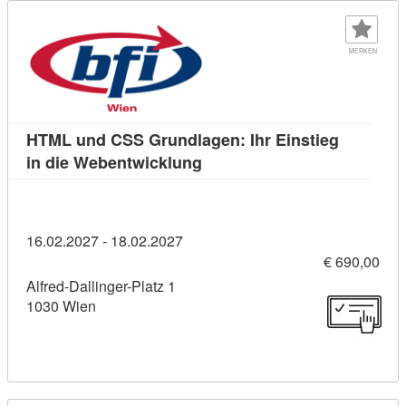
MERKEN
HTML und CSS Grundlagen: Ihr Einstieg
Kursdetail: HTML und CSS Gru
in die Webentwicklung
16.02.2027 - 18.02.2027
€ 690,00
Alfred-Dallinger-Platz 1
1030 Wien