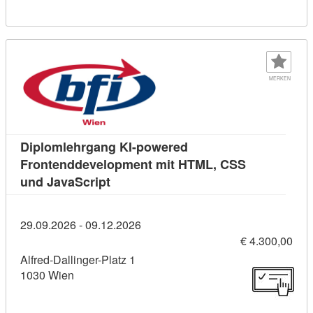
MERKEN
Diplomlehrgang KI-powered
Frontenddevelopment mit HTML, CSS
Kursdetail: Diplomlehrgang KI-power
und JavaScript
29.09.2026 - 09.12.2026
€ 4.300,00
Alfred-Dallinger-Platz 1
1030 Wien