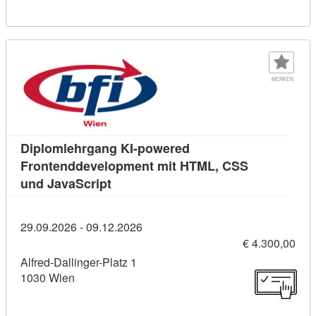
MERKEN
Diplomlehrgang KI-powered
Frontenddevelopment mit HTML, CSS
Kursdetail: Diplomlehrgang KI-power
und JavaScript
29.09.2026 - 09.12.2026
€ 4.300,00
Alfred-Dallinger-Platz 1
1030 Wien