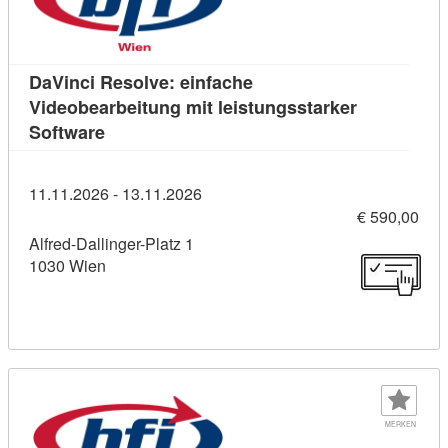
DaVinci Resolve: einfache
Videobearbeitung mit leistungsstarker
Kursdetail: DaVinci Resolve: einfache Videob
Software
11.11.2026 - 13.11.2026
€ 590,00
Alfred-Dallinger-Platz 1
1030 Wien
MERKEN