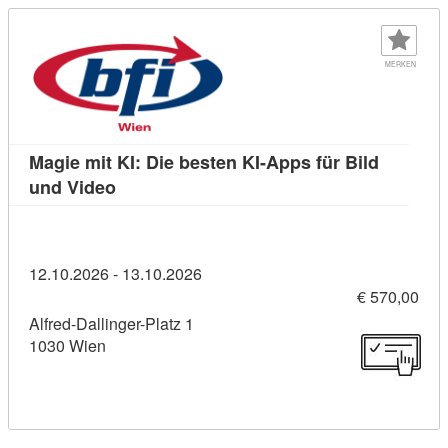
MERKEN
Magie mit KI: Die besten KI-Apps für Bild
Kursdetail: Magie mit KI: Die besten KI-App
und Video
12.10.2026 - 13.10.2026
€ 570,00
Alfred-Dallinger-Platz 1
1030 Wien