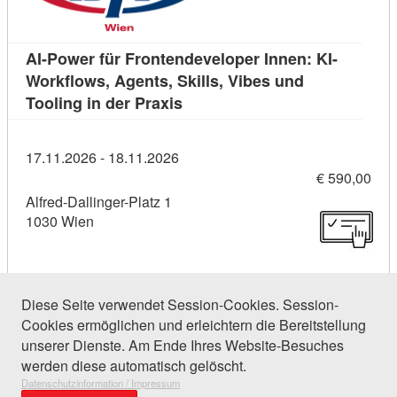
AI-Power für Frontendeveloper Innen: KI-
Workflows, Agents, Skills, Vibes und
Kursdetail: AI-Power für Fronte
Tooling in der Praxis
17.11.2026 - 18.11.2026
€ 590,00
Alfred-Dallinger-Platz 1
1030 Wien
Diese Seite verwendet Session-Cookies. Session-
Cookies ermöglichen und erleichtern die Bereitstellung
35 Einträge gefunden (1 von 2)
unserer Dienste. Am Ende Ihres Website-Besuches
werden diese automatisch gelöscht.
Datenschutzinformation / Impressum