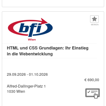
MERKEN
HTML und CSS Grundlagen: Ihr Einstieg
Kursdetail: HTML und CSS Gru
in die Webentwicklung
29.09.2026 - 01.10.2026
€ 690,00
Alfred-Dallinger-Platz 1
1030 Wien