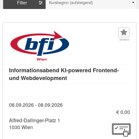
Filter
Kursbeginn (aufsteigend)
MERKEN
Informationsabend KI-powered Frontend-
Kursdetail: Informationsaben
und Webdevelopment
08.09.2026 - 08.09.2026
€ 0,00
Alfred-Dallinger-Platz 1
1030 Wien