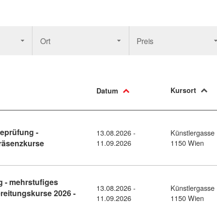
Ort
Preis
Kursort
Datum
eprüfung -
13.08.2026 -
Künstlergasse 
Kursdetail: WIENER LINIEN – Aufnahmeprüfung - Vo
Präsenzkurse
11.09.2026
1150 Wien
 - mehrstufiges
13.08.2026 -
Künstlergasse 
reitungskurse 2026 -
11.09.2026
1150 Wien
LIZEI - Aufnahmeprüfung - mehrstufiges Aufnahmeverfahren - Vo