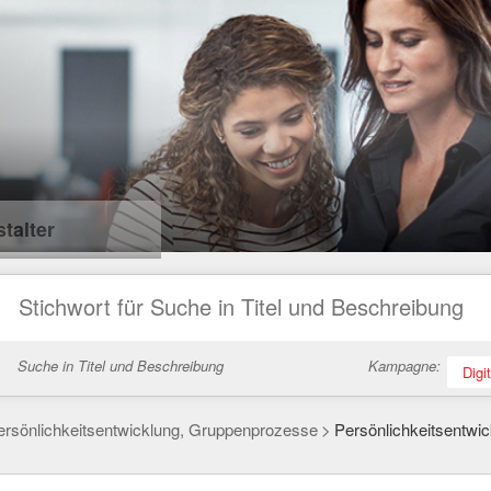
talter
Suche in Titel und Beschreibung
Kampagne:
Digi
ersönlichkeitsentwicklung, Gruppenprozesse
Persönlichkeitsentwi