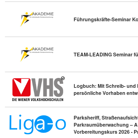
Führungskräfte-Seminar K
TEAM-LEADING Seminar für
Logbuch: Mit Schreib- und 
persönliche Vorhaben entwi
Parksheriff, Straßenaufsich
Parkraumüberwachung – A
Vorbereitungskurs 2026 - 