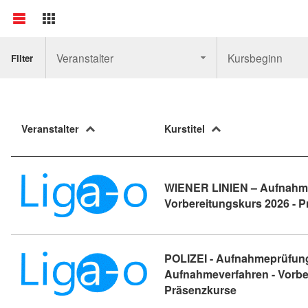
Veranstalter
Kursbeginn
Filter
Veranstalter
Kurstitel
WIENER LINIEN – Aufnahm
Vorbereitungskurs 2026 - 
POLIZEI - Aufnahmeprüfung
Aufnahmeverfahren - Vorbe
Kursdetail: PO
Präsenzkurse