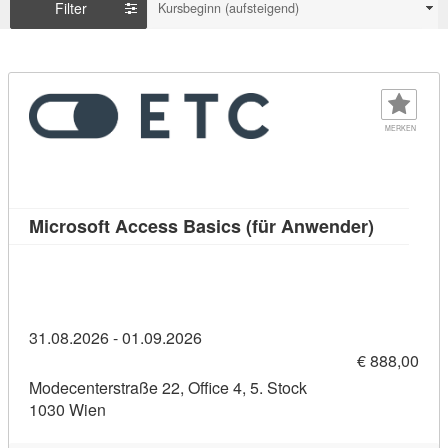
Filter
Kursbeginn (aufsteigend)
MERKEN
Kursdetai
Microsoft Access Basics (für Anwender)
31.08.2026 - 01.09.2026
€ 888,00
Modecenterstraße 22, Office 4, 5. Stock
1030 Wien