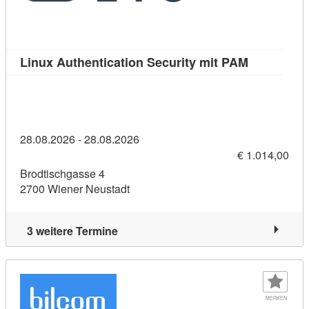
Kursdetail:
Linux Authentication Security mit PAM
28.08.2026 - 28.08.2026
€ 1.014,00
Brodtischgasse 4
2700 Wiener Neustadt
3 weitere Termine
MERKEN