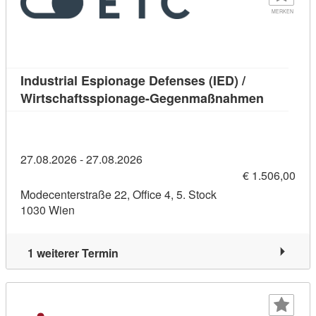
MERKEN
Industrial Espionage Defenses (IED) /
Kursdetai
Wirtschaftsspionage-Gegenmaßnahmen
27.08.2026 - 27.08.2026
€ 1.506,00
Modecenterstraße 22, Office 4, 5. Stock
1030 Wien
1 weiterer Termin