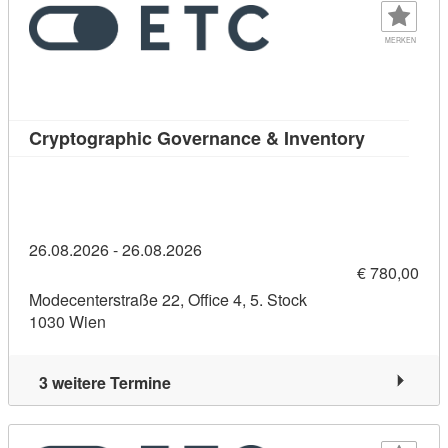
MERKEN
Kursdetail
Cryptographic Governance & Inventory
26.08.2026 - 26.08.2026
€ 780,00
Modecenterstraße 22, Office 4, 5. Stock
1030 Wien
3 weitere Termine