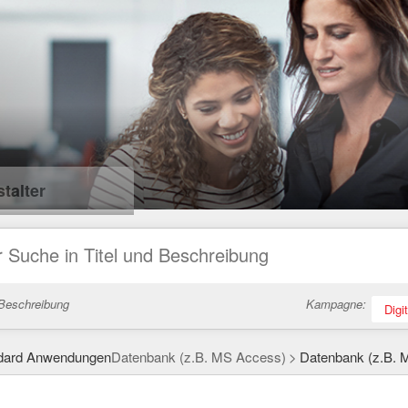
talter
 Beschreibung
Kampagne:
Digi
dard Anwendungen
Datenbank (z.B. MS Access)
Datenbank (z.B. 