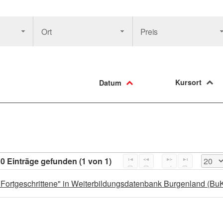
Ort
Preis
Kursort
Datum
0 Einträge gefunden (1 von 1)
 Fortgeschrittene" in Weiterbildungsdatenbank Burgenland (Bu