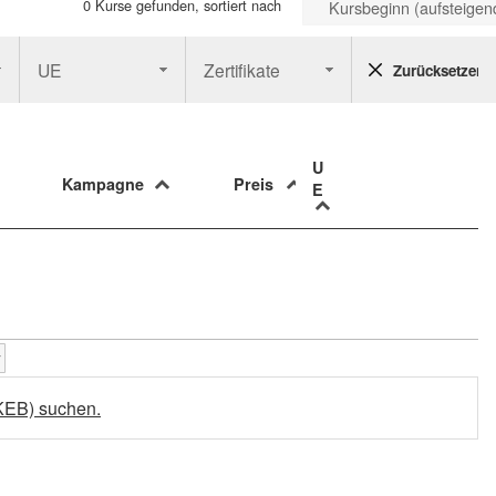
0 Kurse gefunden, sortiert nach
Kursbeginn (aufsteigen
UE
Zertifikate
Zurücksetzen
U
Kampagne
Preis
E
KEB) suchen.