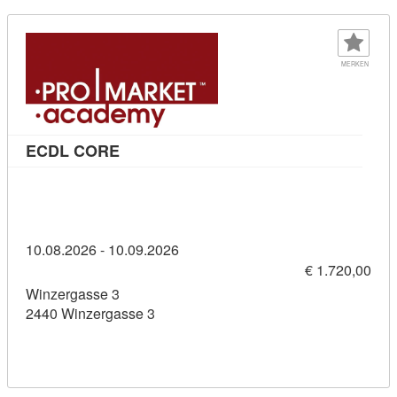
MERKEN
Kursdetail: ECDL CORE (11436290)
ECDL CORE
10.08.2026 - 10.09.2026
€ 1.720,00
Winzergasse 3
2440 Winzergasse 3