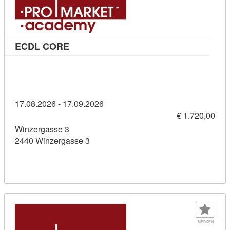
Kursdetail: ECDL CORE (11436291)
ECDL CORE
17.08.2026 - 17.09.2026
€ 1.720,00
Winzergasse 3
2440 Winzergasse 3
MERKEN