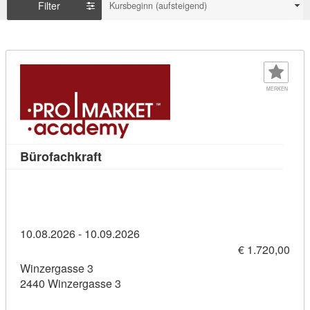
Filter
Kursbeginn (aufsteigend)
MERKEN
Kursdetail: Bürofachkraft (11436375)
Bürofachkraft
10.08.2026 - 10.09.2026
€ 1.720,00
Winzergasse 3
2440 Winzergasse 3