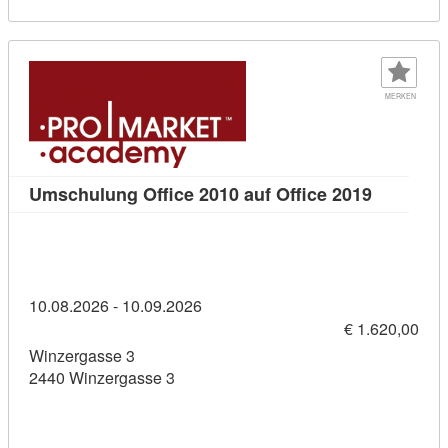
MERKEN
Kursdetai
Umschulung Office 2010 auf Office 2019
10.08.2026 - 10.09.2026
€ 1.620,00
Winzergasse 3
2440 Winzergasse 3