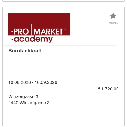
MERKEN
Kursdetail: Bürofachkraft (11436286)
Bürofachkraft
10.08.2026 - 10.09.2026
€ 1.720,00
Winzergasse 3
2440 Winzergasse 3