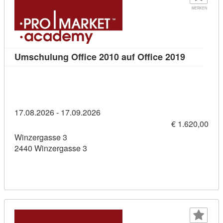
MERKEN
Kursdetai
Umschulung Office 2010 auf Office 2019
17.08.2026 - 17.09.2026
€ 1.620,00
Winzergasse 3
2440 Winzergasse 3