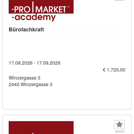
Kursdetail: Bürofachkraft (11436287)
Bürofachkraft
17.08.2026 - 17.09.2026
€ 1.720,00
Winzergasse 3
2440 Winzergasse 3
MERKEN