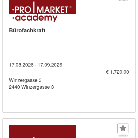
Kursdetail: Bürofachkraft (11436287)
Bürofachkraft
17.08.2026 - 17.09.2026
€ 1.720,00
Winzergasse 3
2440 Winzergasse 3
MERKEN