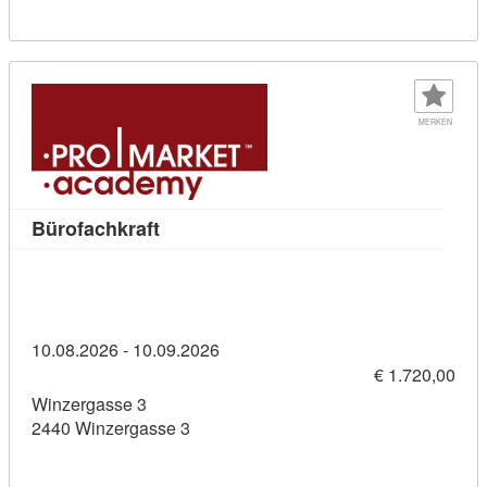
MERKEN
Kursdetail: Bürofachkraft (11436375)
Bürofachkraft
10.08.2026 - 10.09.2026
€ 1.720,00
Winzergasse 3
2440 Winzergasse 3