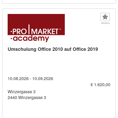
MERKEN
Kursdetai
Umschulung Office 2010 auf Office 2019
10.08.2026 - 10.09.2026
€ 1.620,00
Winzergasse 3
2440 Winzergasse 3