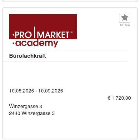
MERKEN
Kursdetail: Bürofachkraft (11436286)
Bürofachkraft
10.08.2026 - 10.09.2026
€ 1.720,00
Winzergasse 3
2440 Winzergasse 3