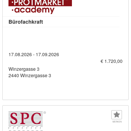
Kursdetail: Bürofachkraft (11436276)
Bürofachkraft
17.08.2026 - 17.09.2026
€ 1.720,00
Winzergasse 3
2440 Winzergasse 3
MERKEN