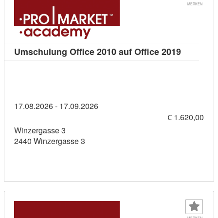
MERKEN
Kursdetai
Umschulung Office 2010 auf Office 2019
17.08.2026 - 17.09.2026
€ 1.620,00
Winzergasse 3
2440 Winzergasse 3
MERKEN