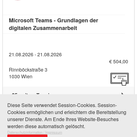
Microsoft Teams - Grundlagen der
Kursdetail: Microsoft Te
digitalen Zusammenarbeit
21.08.2026 - 21.08.2026
€ 504,00
Rinnböckstraße 3
1030 Wien
35 weitere Termine
Diese Seite verwendet Session-Cookies. Session-
Cookies ermöglichen und erleichtern die Bereitstellung
282 Einträge gefunden (1 von 14)
unserer Dienste. Am Ende Ihres Website-Besuches
werden diese automatisch gelöscht.
Datenschutzinformation / Impressum