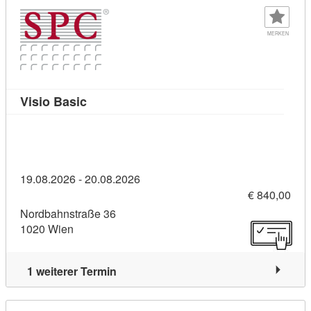
MERKEN
Kursdetail: Visio Basic (10931226)
Visio Basic
19.08.2026 - 20.08.2026
€ 840,00
Nordbahnstraße 36
1020 Wien
1 weiterer Termin