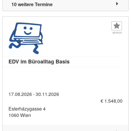
10 weitere Termine
MERKEN
Kursdetail: EDV im Büroallt
EDV im Büroalltag Basis
17.08.2026 - 30.11.2026
€ 1.548,00
Esterházygasse 4
1060 Wien