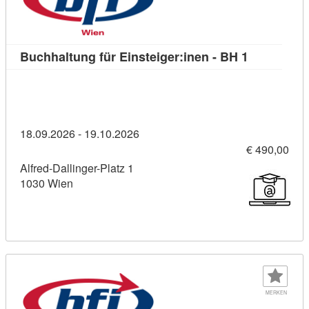
Kursdetail:
Buchhaltung für Einsteiger:inen - BH 1
18.09.2026 - 19.10.2026
€ 490,00
Alfred-Dallinger-Platz 1
1030 Wien
MERKEN