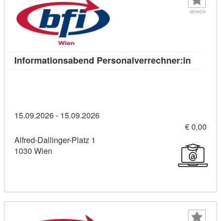
MERKEN
Kursdet
Informationsabend Personalverrechner:in
15.09.2026 - 15.09.2026
€ 0,00
Alfred-Dallinger-Platz 1
1030 Wien