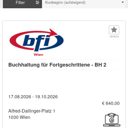
Filter
Kursbeginn (aufsteigend)
MERKEN
Kursdetail
Buchhaltung für Fortgeschrittene - BH 2
17.08.2026 - 19.10.2026
€ 640,00
Alfred-Dallinger-Platz 1
1030 Wien