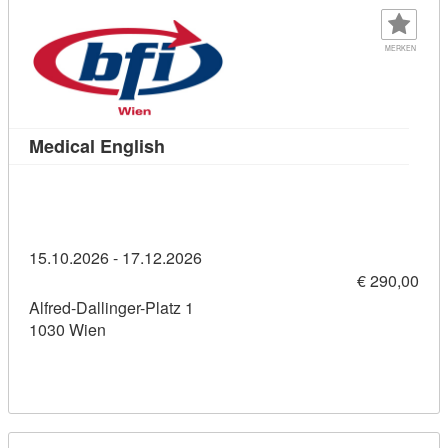
MERKEN
Kursdetail: Medical English (1145891
Medical English
15.10.2026 - 17.12.2026
€ 290,00
Alfred-Dallinger-Platz 1
1030 Wien