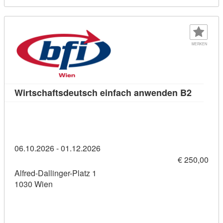
MERKEN
Kursdet
Wirtschaftsdeutsch einfach anwenden B2
06.10.2026 - 01.12.2026
€ 250,00
Alfred-Dallinger-Platz 1
1030 Wien