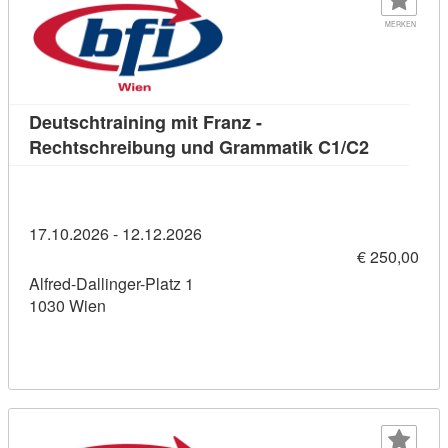
MERKEN
Deutschtraining mit Franz -
Kursdetail
Rechtschreibung und Grammatik C1/C2
17.10.2026 - 12.12.2026
€ 250,00
Alfred-Dallinger-Platz 1
1030 Wien