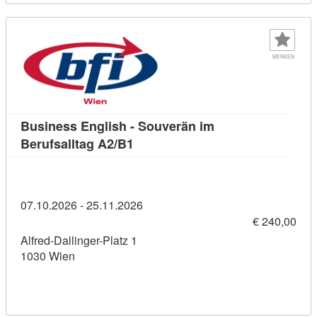
MERKEN
Business English - Souverän im
Kursdetail: Business English - So
Berufsalltag A2/B1
07.10.2026 - 25.11.2026
€ 240,00
Alfred-Dallinger-Platz 1
1030 Wien