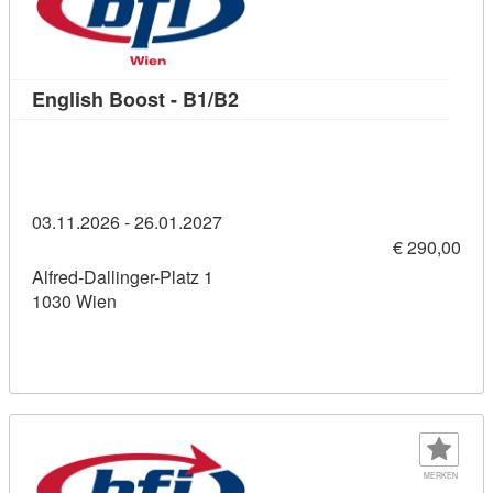
Kursdetail: English Boost - B1
English Boost - B1/B2
03.11.2026 - 26.01.2027
€ 290,00
Alfred-Dallinger-Platz 1
1030 Wien
MERKEN