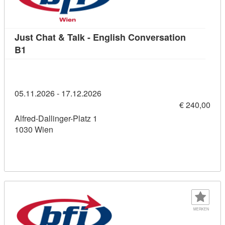
Just Chat & Talk - English Conversation
Kursdetail: Just Chat & Talk - English Conversation
B1
05.11.2026 - 17.12.2026
€ 240,00
Alfred-Dallinger-Platz 1
1030 Wien
MERKEN