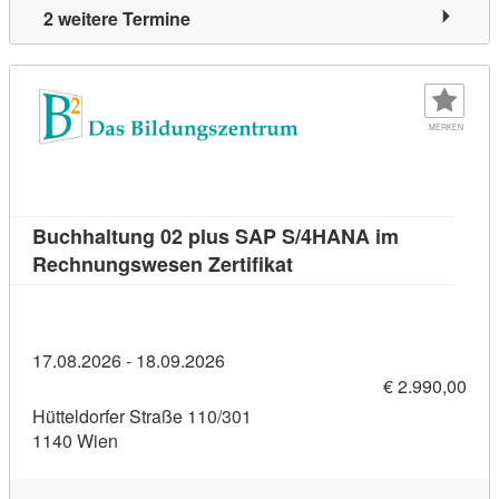
2 weitere Termine
MERKEN
Buchhaltung 02 plus SAP S/4HANA im
Kursdetail: Buchhaltun
Rechnungswesen Zertifikat
17.08.2026 - 18.09.2026
€ 2.990,00
Hütteldorfer Straße 110/301
1140 Wien