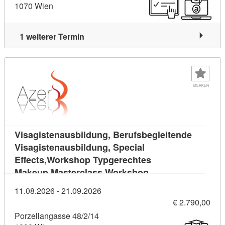
1070 Wien
1 weiterer Termin
MERKEN
Visagistenausbildung, Berufsbegleitende
Visagistenausbildung, Special
Effects,Workshop Typgerechtes
Kursdetail: Visagi
Makeup,Masterclass Workshop
11.08.2026 - 21.09.2026
€ 2.790,00
Porzellangasse 48/2/14