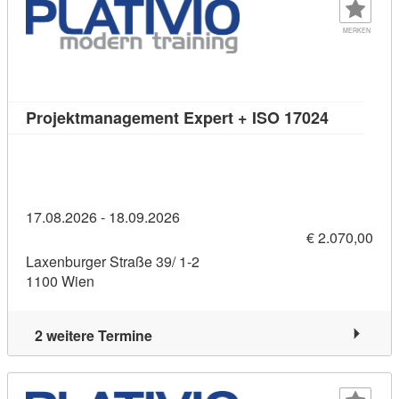
MERKEN
Kursdetail
Projektmanagement Expert + ISO 17024
17.08.2026 - 18.09.2026
€ 2.070,00
Laxenburger Straße 39/ 1-2
1100 Wien
2 weitere Termine