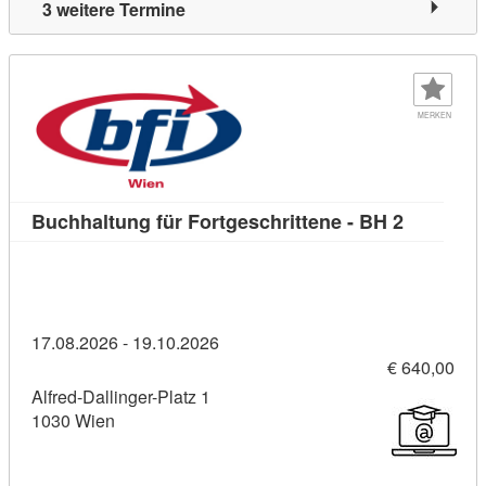
3 weitere Termine
MERKEN
Kursdetail
Buchhaltung für Fortgeschrittene - BH 2
17.08.2026 - 19.10.2026
€ 640,00
Alfred-Dallinger-Platz 1
1030 Wien