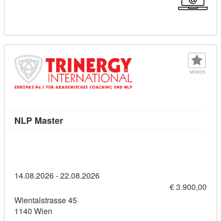
MERKEN
Kursdetail: NLP Master (1884536)
NLP Master
14.08.2026 - 22.08.2026
€ 3.900,00
Wientalstrasse 45
1140 Wien