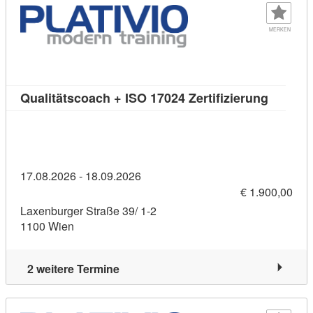
MERKEN
Kursdeta
Qualitätscoach + ISO 17024 Zertifizierung
17.08.2026 - 18.09.2026
€ 1.900,00
Laxenburger Straße 39/ 1-2
1100 Wien
2 weitere Termine