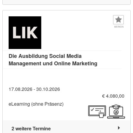
MERKEN
Die Ausbildung Social Media
Kursdetail: Die
Management und Online Marketing
17.08.2026 - 30.10.2026
€ 4.080,00
eLearning (ohne Präsenz)
2 weitere Termine